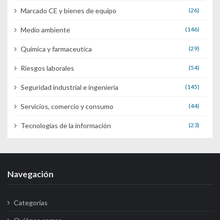
Marcado CE y bienes de equipo
(26)
Medio ambiente
(146)
Química y farmaceutica
(29)
Riesgos laborales
(54)
Seguridad industrial e ingenieria
(145)
Servicios, comercio y consumo
(44)
Tecnologías de la información
(23)
Navegación
Categorías