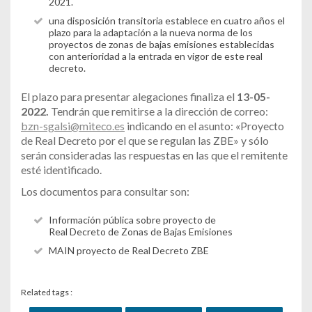
2021.
una disposición transitoria establece en cuatro años el
plazo para la adaptación a la nueva norma de los
proyectos de zonas de bajas emisiones establecidas
con anterioridad a la entrada en vigor de este real
decreto.
El plazo para presentar alegaciones finaliza el
13-05-
2022.
Tendrán que remitirse a la dirección de correo:
bzn-sgalsi@miteco.es
indicando en el asunto: «Proyecto
de Real Decreto por el que se regulan las ZBE» y sólo
serán consideradas las respuestas en las que el remitente
esté identificado.
Los documentos para consultar son:
Información pública sobre proyecto de
Real Decreto de Zonas de Bajas Emisiones
MAIN proyecto
de Real Decreto ZBE
Related tags :