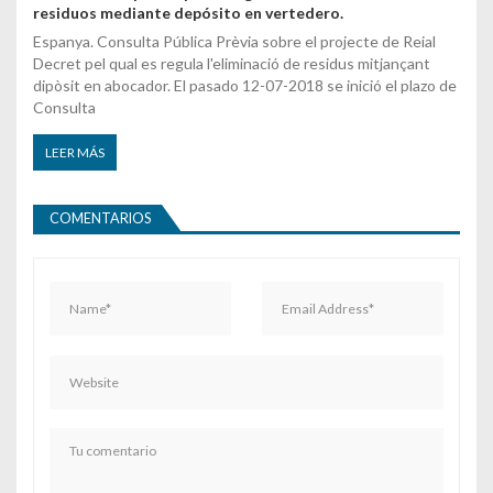
residuos mediante depósito en vertedero.
Espanya. Consulta Pública Prèvia sobre el projecte de Reial
Decret pel qual es regula l'eliminació de residus mitjançant
dipòsit en abocador. El pasado 12-07-2018 se inició el plazo de
Consulta
LEER MÁS
COMENTARIOS