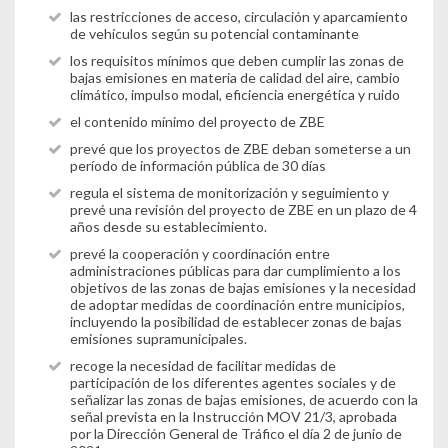
las restricciones de acceso, circulación y aparcamiento
de vehículos según su potencial contaminante
los requisitos mínimos que deben cumplir las zonas de
bajas emisiones en materia de calidad del aire, cambio
climático, impulso modal, eficiencia energética y ruido
el contenido mínimo del proyecto de ZBE
prevé que los proyectos de ZBE deban someterse a un
período de información pública de 30 días
regula el sistema de monitorización y seguimiento y
prevé una revisión del proyecto de ZBE en un plazo de 4
años desde su establecimiento.
prevé la cooperación y coordinación entre
administraciones públicas para dar cumplimiento a los
objetivos de las zonas de bajas emisiones y la necesidad
de adoptar medidas de coordinación entre municipios,
incluyendo la posibilidad de establecer zonas de bajas
emisiones supramunicipales.
recoge la necesidad de facilitar medidas de
participación de los diferentes agentes sociales y de
señalizar las zonas de bajas emisiones, de acuerdo con la
señal prevista en la Instrucción MOV 21/3, aprobada
por la Dirección General de Tráfico el día 2 de junio de