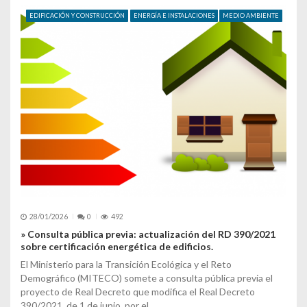
EDIFICACIÓN Y CONSTRUCCIÓN
ENERGÍA E INSTALACIONES
MEDIO AMBIENTE
28/01/2026
0
492
» Consulta pública previa: actualización del RD 390/2021
sobre certificación energética de edificios.
El Ministerio para la Transición Ecológica y el Reto
Demográfico (MITECO) somete a consulta pública previa el
proyecto de Real Decreto que modifica el Real Decreto
390/2021, de 1 de junio, por el