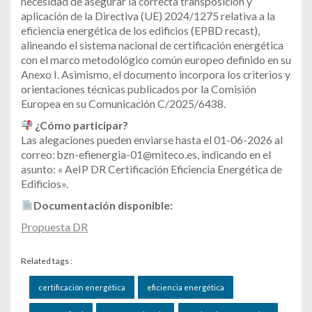
necesidad de asegurar la correcta transposición y
aplicación de la Directiva (UE) 2024/1275 relativa a la
eficiencia energética de los edificios (EPBD recast),
alineando el sistema nacional de certificación energética
con el marco metodológico común europeo definido en su
Anexo I. Asimismo, el documento incorpora los criterios y
orientaciones técnicas publicados por la Comisión
Europea en su Comunicación C/2025/6438.
¿Cómo participar?
Las alegaciones pueden enviarse hasta el 01-06-2026 al
correo: bzn-efienergia-01@miteco.es, indicando en el
asunto: « AeIP DR Certificación Eficiencia Energética de
Edificios».
Documentación disponible:
Propuesta DR
Related tags :
certificación energética
eficiencia energética