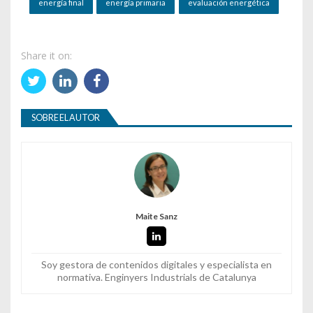
energía final
energía primaria
evaluación energética
Share it on:
SOBRE EL AUTOR
Maite Sanz
Soy gestora de contenidos digitales y especialista en
normativa. Enginyers Industrials de Catalunya