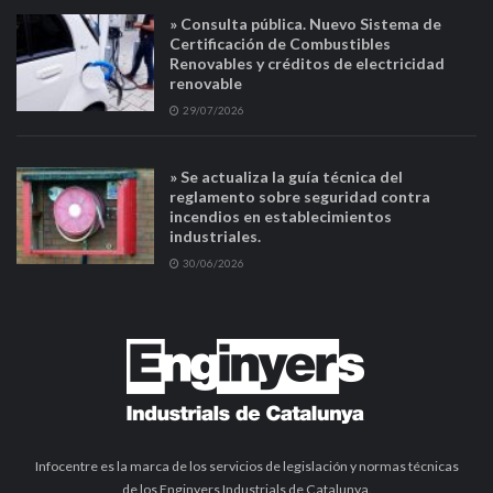
» Consulta pública. Nuevo Sistema de
Certificación de Combustibles
Renovables y créditos de electricidad
renovable
29/07/2026
» Se actualiza la guía técnica del
reglamento sobre seguridad contra
incendios en establecimientos
industriales.
30/06/2026
Infocentre es la marca de los servicios de legislación y normas técnicas
de los Enginyers Industrials de Catalunya.