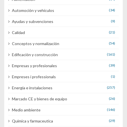
Automoción y vehículos
(34)
Ayudas y subvenciones
(9)
Calidad
(21)
Conceptos y normalización
(54)
Edificación y construcción
(161)
Empresas y profesionales
(39)
Empreses i professionals
(1)
Energía e instalaciones
(257)
Marcado CE y bienes de equipo
(26)
Medio ambiente
(146)
Química y farmaceutica
(29)