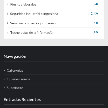
Riesgos laborales
(54)
Seguridad industrial e ingenieria
(145)
Servicios, comercio y consumo
(44)
Tecnologías de la información
(23)
Navegación
Categorías
Quiénes somos
Suscríbete
Entradas Recientes