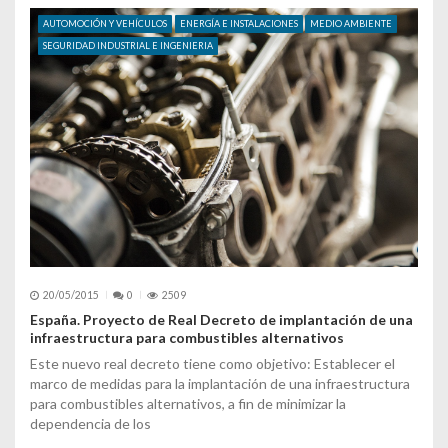
AUTOMOCIÓN Y VEHÍCULOS
ENERGÍA E INSTALACIONES
MEDIO AMBIENTE
SEGURIDAD INDUSTRIAL E INGENIERIA
20/05/2015
0
2509
España. Proyecto de Real Decreto de implantación de una
infraestructura para combustibles alternativos
Este nuevo real decreto tiene como objetivo: Establecer el
marco de medidas para la implantación de una infraestructura
para combustibles alternativos, a fin de minimizar la
dependencia de los