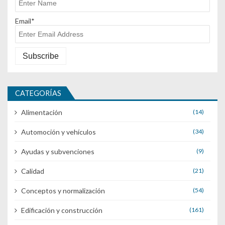
Email*
CATEGORÍAS
Alimentación
(14)
Automoción y vehículos
(34)
Ayudas y subvenciones
(9)
Calidad
(21)
Conceptos y normalización
(54)
Edificación y construcción
(161)