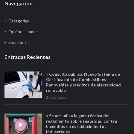
Navegación
Categorías
Quiénes somos
Suscríbete
Entradas Recientes
» Consulta pública. Nuevo Sistema de
Certificación de Combustibles
Renovables y créditos de electricidad
renovable
29/07/2026
» Se actualiza la guía técnica del
reglamento sobre seguridad contra
incendios en establecimientos
industriales.