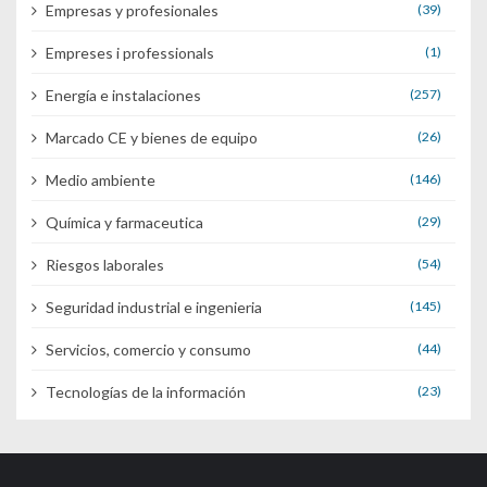
Empresas y profesionales
(39)
Empreses i professionals
(1)
Energía e instalaciones
(257)
Marcado CE y bienes de equipo
(26)
Medio ambiente
(146)
Química y farmaceutica
(29)
Riesgos laborales
(54)
Seguridad industrial e ingenieria
(145)
Servicios, comercio y consumo
(44)
Tecnologías de la información
(23)