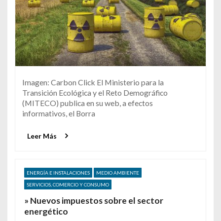
Imagen: Carbon Click El Ministerio para la
Transición Ecológica y el Reto Demográfico
(MITECO) publica en su web, a efectos
informativos, el Borra
Leer Más
ENERGÍA E INSTALACIONES
MEDIO AMBIENTE
SERVICIOS, COMERCIO Y CONSUMO
» Nuevos impuestos sobre el sector
energético