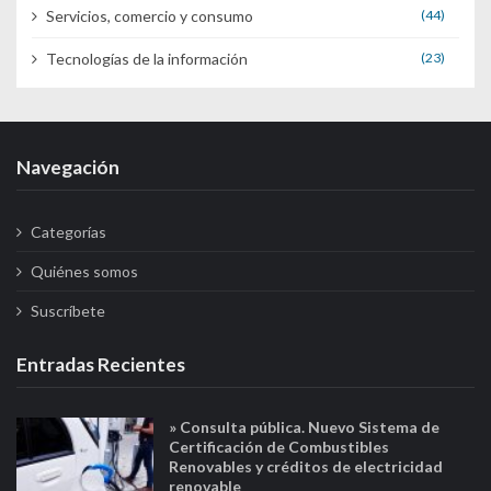
Servicios, comercio y consumo
(44)
Tecnologías de la información
(23)
Navegación
Categorías
Quiénes somos
Suscríbete
Entradas Recientes
» Consulta pública. Nuevo Sistema de
Certificación de Combustibles
Renovables y créditos de electricidad
renovable