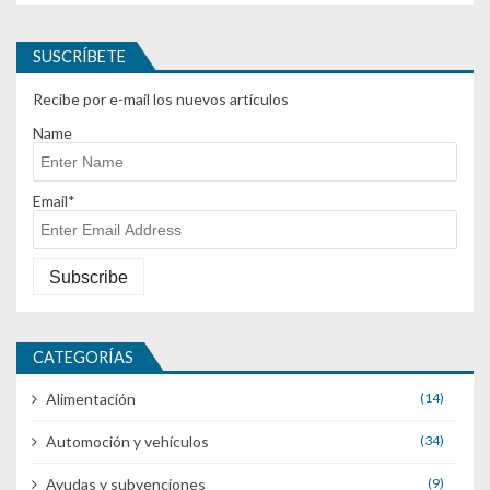
SUSCRÍBETE
Recibe por e-mail los nuevos artículos
Name
Email*
CATEGORÍAS
Alimentación
(14)
Automoción y vehículos
(34)
Ayudas y subvenciones
(9)