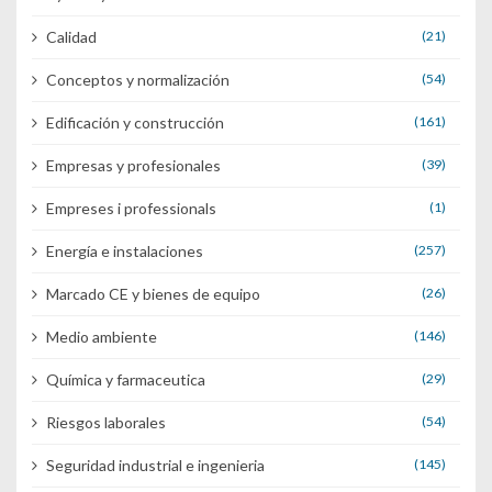
Calidad
(21)
Conceptos y normalización
(54)
Edificación y construcción
(161)
Empresas y profesionales
(39)
Empreses i professionals
(1)
Energía e instalaciones
(257)
Marcado CE y bienes de equipo
(26)
Medio ambiente
(146)
Química y farmaceutica
(29)
Riesgos laborales
(54)
Seguridad industrial e ingenieria
(145)