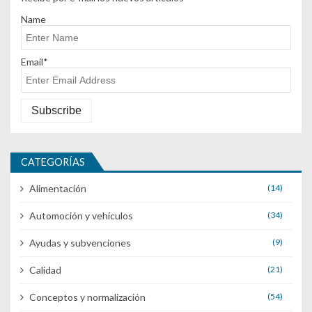
Name
Email*
CATEGORÍAS
Alimentación
(14)
Automoción y vehículos
(34)
Ayudas y subvenciones
(9)
Calidad
(21)
Conceptos y normalización
(54)