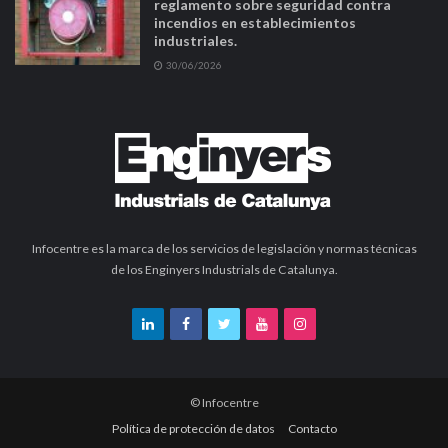
reglamento sobre seguridad contra
incendios en establecimientos
industriales.
30/06/2026
Infocentre es la marca de los servicios de legislación y normas técnicas
de los Enginyers Industrials de Catalunya.
© Infocentre
Política de protección de datos
Contacto