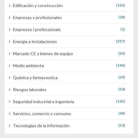
Edificación y construcción
(161)
Empresas y profesionales
(39)
Empreses i professionals
(1)
Energía e instalaciones
(257)
Marcado CE y bienes de equipo
(26)
Medio ambiente
(146)
Química y farmaceutica
(29)
Riesgos laborales
(54)
Seguridad industrial e ingenieria
(145)
Servicios, comercio y consumo
(44)
Tecnologías de la información
(23)