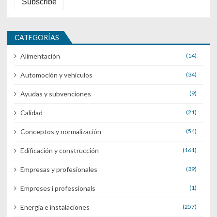
CATEGORÍAS
Alimentación
(14)
Automoción y vehículos
(34)
Ayudas y subvenciones
(9)
Calidad
(21)
Conceptos y normalización
(54)
Edificación y construcción
(161)
Empresas y profesionales
(39)
Empreses i professionals
(1)
Energía e instalaciones
(257)