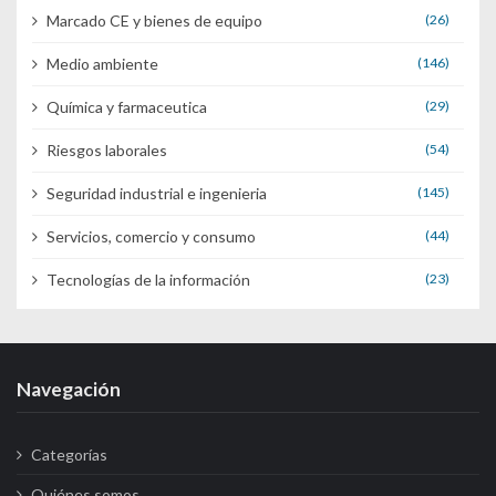
Marcado CE y bienes de equipo
(26)
Medio ambiente
(146)
Química y farmaceutica
(29)
Riesgos laborales
(54)
Seguridad industrial e ingenieria
(145)
Servicios, comercio y consumo
(44)
Tecnologías de la información
(23)
Navegación
Categorías
Quiénes somos