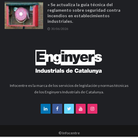
» Se actualiza la guía técnica del
reglamento sobre seguridad contra
incendios en establecimientos
industriales.
30/06/2026
Infocentre es la marca de los servicios de legislación y normas técnicas
de los Enginyers Industrials de Catalunya.
© Infocentre