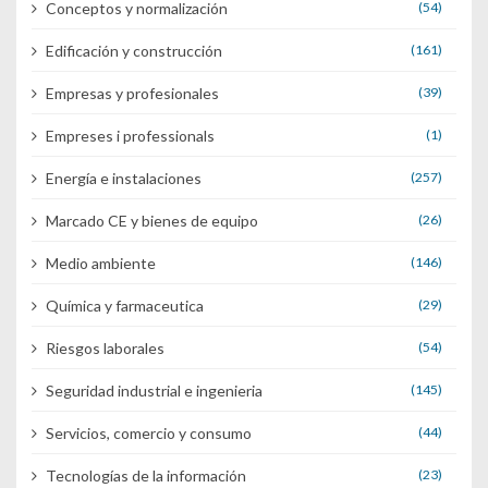
Conceptos y normalización
(54)
Edificación y construcción
(161)
Empresas y profesionales
(39)
Empreses i professionals
(1)
Energía e instalaciones
(257)
Marcado CE y bienes de equipo
(26)
Medio ambiente
(146)
Química y farmaceutica
(29)
Riesgos laborales
(54)
Seguridad industrial e ingenieria
(145)
Servicios, comercio y consumo
(44)
Tecnologías de la información
(23)