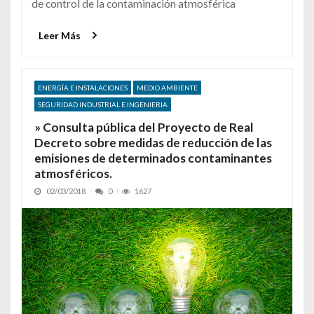
de control de la contaminación atmosférica
Leer Más
ENERGÍA E INSTALACIONES
MEDIO AMBIENTE
SEGURIDAD INDUSTRIAL E INGENIERIA
» Consulta pública del Proyecto de Real
Decreto sobre medidas de reducción de las
emisiones de determinados contaminantes
atmosféricos.
02/03/2018
0
1627