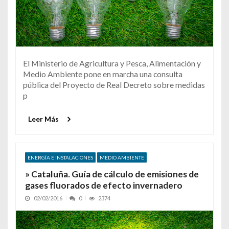
El Ministerio de Agricultura y Pesca, Alimentación y
Medio Ambiente pone en marcha una consulta
pública del Proyecto de Real Decreto sobre medidas
p
Leer Más
ENERGÍA E INSTALACIONES
MEDIO AMBIENTE
» Cataluña. Guía de cálculo de emisiones de
gases fluorados de efecto invernadero
02/02/2016
0
2374