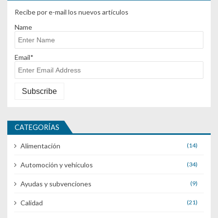
Recibe por e-mail los nuevos artículos
Name
Email*
CATEGORÍAS
Alimentación
(14)
Automoción y vehículos
(34)
Ayudas y subvenciones
(9)
Calidad
(21)