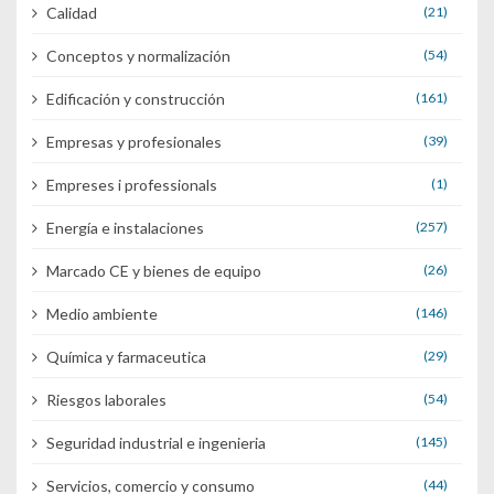
Calidad
(21)
Conceptos y normalización
(54)
Edificación y construcción
(161)
Empresas y profesionales
(39)
Empreses i professionals
(1)
Energía e instalaciones
(257)
Marcado CE y bienes de equipo
(26)
Medio ambiente
(146)
Química y farmaceutica
(29)
Riesgos laborales
(54)
Seguridad industrial e ingenieria
(145)
Servicios, comercio y consumo
(44)