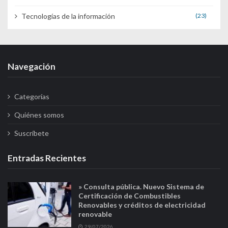
Tecnologías de la información
(23)
Navegación
Categorías
Quiénes somos
Suscríbete
Entradas Recientes
» Consulta pública. Nuevo Sistema de
Certificación de Combustibles
Renovables y créditos de electricidad
renovable
29/07/2026