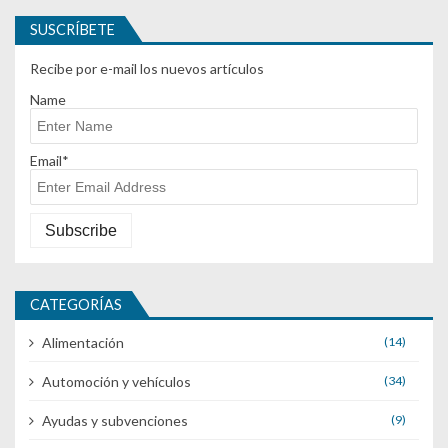
SUSCRÍBETE
Recibe por e-mail los nuevos artículos
Name
Email*
CATEGORÍAS
Alimentación
(14)
Automoción y vehículos
(34)
Ayudas y subvenciones
(9)