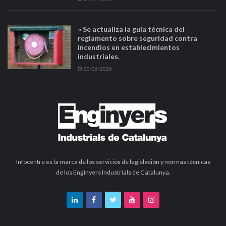
» Se actualiza la guía técnica del
reglamento sobre seguridad contra
incendios en establecimientos
industriales.
30/06/2026
Infocentre es la marca de los servicios de legislación y normas técnicas
de los Enginyers Industrials de Catalunya.