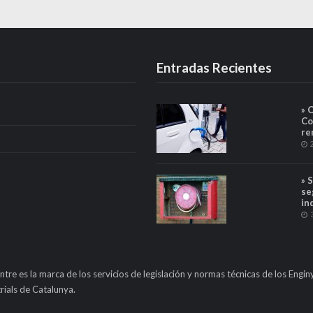
Entradas Recientes
» 
Co
re
» 
se
in
ntre es la marca de los servicios de legislación y normas técnicas de los Engin
rials de Catalunya.