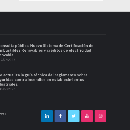
Consulta pública. Nuevo Sistema de Certificación de
mbustibles Renovables y créditos de electricidad
novable
29/07/2026
Se actualiza la guía técnica del reglamento sobre
guridad contra incendios en establecimientos
dustriales.
30/06/2026
yers