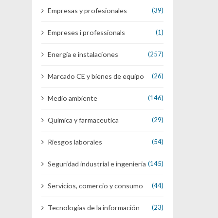
Empresas y profesionales
(39)
Empreses i professionals
(1)
Energía e instalaciones
(257)
Marcado CE y bienes de equipo
(26)
Medio ambiente
(146)
Química y farmaceutica
(29)
Riesgos laborales
(54)
Seguridad industrial e ingenieria
(145)
Servicios, comercio y consumo
(44)
Tecnologías de la información
(23)