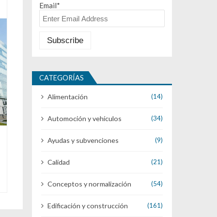
Email*
CATEGORÍAS
Alimentación
(14)
Automoción y vehículos
(34)
Ayudas y subvenciones
(9)
Calidad
(21)
Conceptos y normalización
(54)
Edificación y construcción
(161)