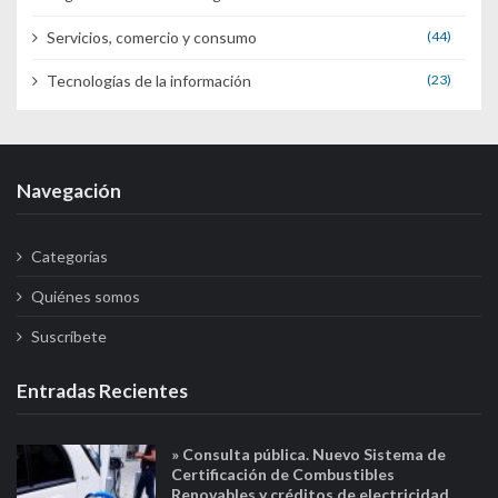
Servicios, comercio y consumo
(44)
Tecnologías de la información
(23)
Navegación
Categorías
Quiénes somos
Suscríbete
Entradas Recientes
» Consulta pública. Nuevo Sistema de
Certificación de Combustibles
Renovables y créditos de electricidad