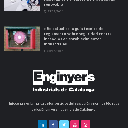
renovable
29/07/2026
» Se actualiza la guía técnica del
reglamento sobre seguridad contra
incendios en establecimientos
industriales.
30/06/2026
Infocentre es la marca de los servicios de legislación y normas técnicas
de los Enginyers Industrials de Catalunya.