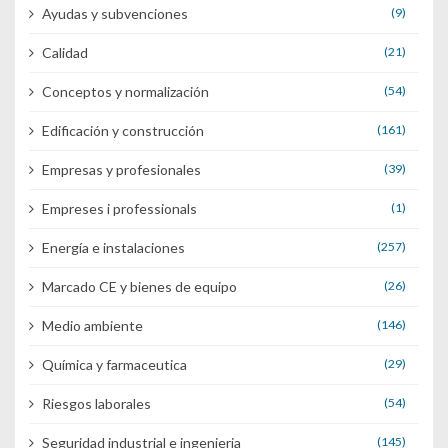
Ayudas y subvenciones
(9)
Calidad
(21)
Conceptos y normalización
(54)
Edificación y construcción
(161)
Empresas y profesionales
(39)
Empreses i professionals
(1)
Energía e instalaciones
(257)
Marcado CE y bienes de equipo
(26)
Medio ambiente
(146)
Química y farmaceutica
(29)
Riesgos laborales
(54)
Seguridad industrial e ingenieria
(145)