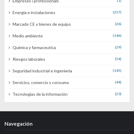
Empreses i professionals
(1)
Energía e instalaciones
(257)
Marcado CE y bienes de equipo
(26)
Medio ambiente
(146)
Química y farmaceutica
(29)
Riesgos laborales
(54)
Seguridad industrial e ingenieria
(145)
Servicios, comercio y consumo
(44)
Tecnologías de la información
(23)
Navegación