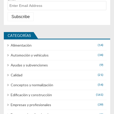
CATEGORÍAS
Alimentación
(14)
Automoción y vehículos
(34)
Ayudas y subvenciones
(9)
Calidad
(21)
Conceptos y normalización
(54)
Edificación y construcción
(161)
Empresas y profesionales
(39)