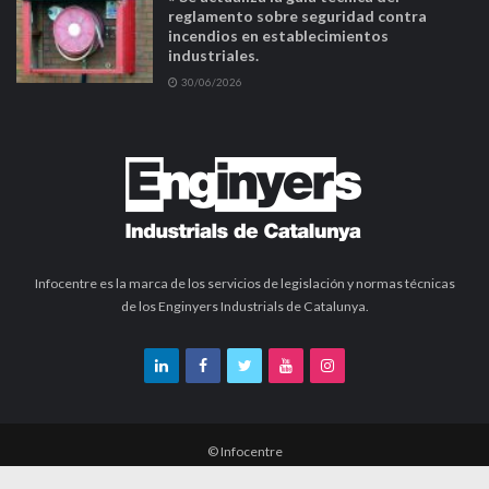
reglamento sobre seguridad contra
incendios en establecimientos
industriales.
30/06/2026
Infocentre es la marca de los servicios de legislación y normas técnicas
de los Enginyers Industrials de Catalunya.
© Infocentre
Política de protección de datos
Contacto