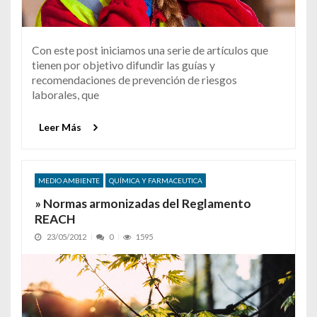
Con este post iniciamos una serie de artículos que
tienen por objetivo difundir las guías y
recomendaciones de prevención de riesgos
laborales, que
Leer Más
MEDIO AMBIENTE
QUÍMICA Y FARMACEUTICA
» Normas armonizadas del Reglamento
REACH
23/05/2012
0
1595