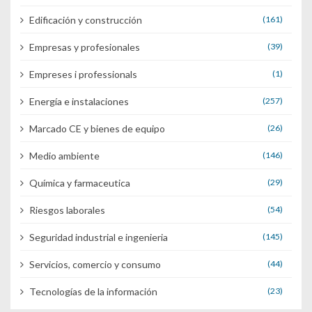
Edificación y construcción
(161)
Empresas y profesionales
(39)
Empreses i professionals
(1)
Energía e instalaciones
(257)
Marcado CE y bienes de equipo
(26)
Medio ambiente
(146)
Química y farmaceutica
(29)
Riesgos laborales
(54)
Seguridad industrial e ingenieria
(145)
Servicios, comercio y consumo
(44)
Tecnologías de la información
(23)