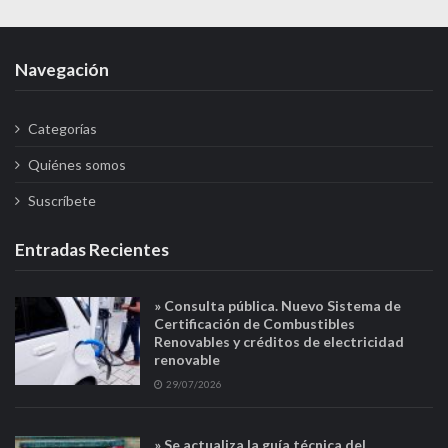
Navegación
Categorías
Quiénes somos
Suscríbete
Entradas Recientes
» Consulta pública. Nuevo Sistema de
Certificación de Combustibles
Renovables y créditos de electricidad
renovable
29/07/2026
» Se actualiza la guía técnica del