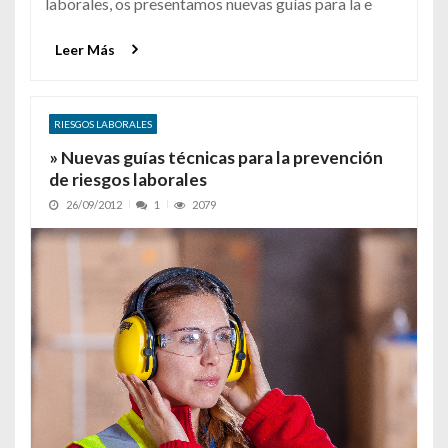
laborales, os presentamos nuevas guías para la e
Leer Más
RIESGOS LABORALES
» Nuevas guías técnicas para la prevención
de riesgos laborales
26/09/2012
1
2079