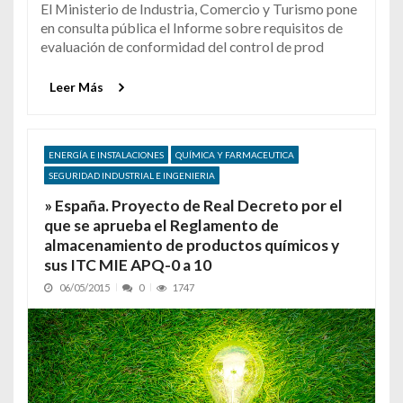
El Ministerio de Industria, Comercio y Turismo pone
en consulta pública el Informe sobre requisitos de
evaluación de conformidad del control de prod
Leer Más
ENERGÍA E INSTALACIONES
QUÍMICA Y FARMACEUTICA
SEGURIDAD INDUSTRIAL E INGENIERIA
» España. Proyecto de Real Decreto por el
que se aprueba el Reglamento de
almacenamiento de productos químicos y
sus ITC MIE APQ-0 a 10
06/05/2015
0
1747