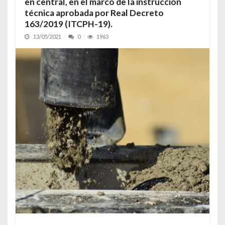
en central, en el marco de la instrucción
técnica aprobada por Real Decreto
163/2019 (ITCPH-19).
13/05/2021
0
1963