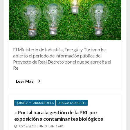
El Ministerio de Industria, Energía y Turismo ha
abierto el periodo de información pública del
Proyecto de Real Decreto por el que se aprueba el
Re
Leer Más
QUÍMICA Y FARMACEUTICA
RIESGOS LABORALES
» Portal para la gestión de la PRL por
exposición a contaminantes biológicos
05/12/2013
0
1740