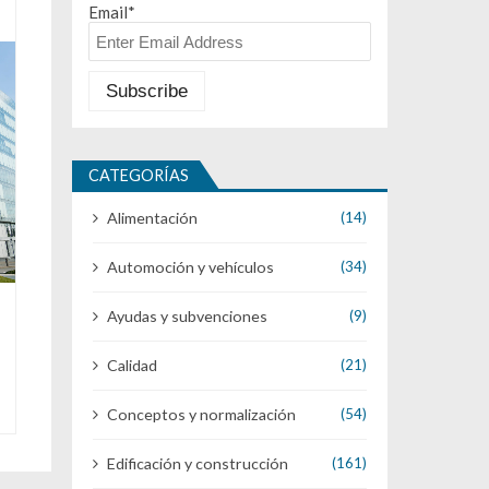
Email*
CATEGORÍAS
Alimentación
(14)
Automoción y vehículos
(34)
Ayudas y subvenciones
(9)
Calidad
(21)
Conceptos y normalización
(54)
Edificación y construcción
(161)