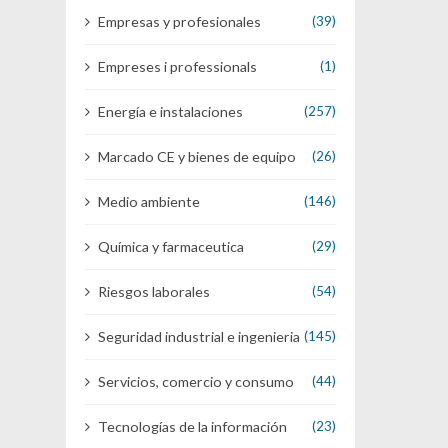
Empresas y profesionales
(39)
Empreses i professionals
(1)
Energía e instalaciones
(257)
Marcado CE y bienes de equipo
(26)
Medio ambiente
(146)
Química y farmaceutica
(29)
Riesgos laborales
(54)
Seguridad industrial e ingenieria
(145)
Servicios, comercio y consumo
(44)
Tecnologías de la información
(23)