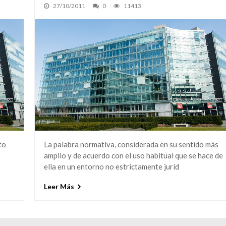
27/10/2011
0
11413
to
La palabra normativa, considerada en su sentido más
amplio y de acuerdo con el uso habitual que se hace de
ella en un entorno no estrictamente juríd
Leer Más