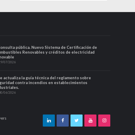
Consulta pública. Nuevo Sistema de Certificación de
mbustibles Renovables y créditos de electricidad
novable
29/07/2026
Se actualiza la guía técnica del reglamento sobre
guridad contra incendios en establecimientos
dustriales.
30/06/2026
yers