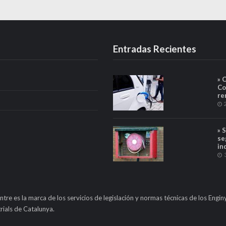
Entradas Recientes
» 
Co
re
» 
se
in
ntre es la marca de los servicios de legislación y normas técnicas de los Engin
rials de Catalunya.