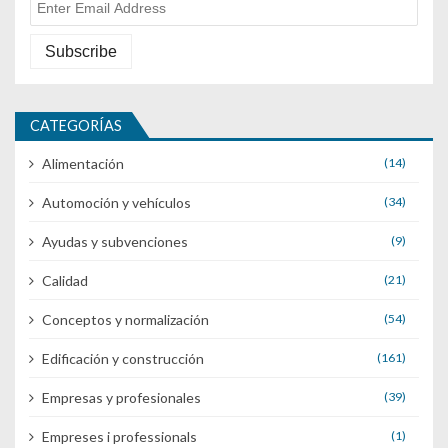
CATEGORÍAS
Alimentación
(14)
Automoción y vehículos
(34)
Ayudas y subvenciones
(9)
Calidad
(21)
Conceptos y normalización
(54)
Edificación y construcción
(161)
Empresas y profesionales
(39)
Empreses i professionals
(1)