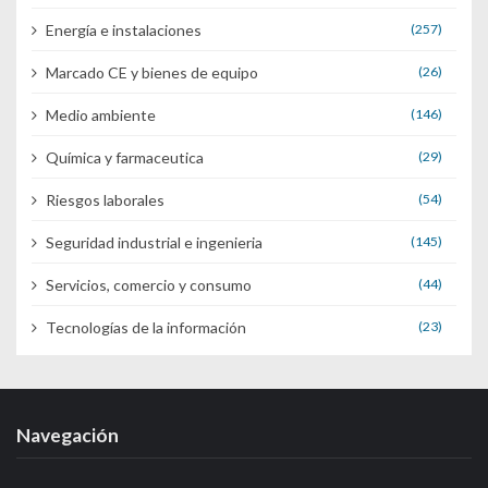
Energía e instalaciones
(257)
Marcado CE y bienes de equipo
(26)
Medio ambiente
(146)
Química y farmaceutica
(29)
Riesgos laborales
(54)
Seguridad industrial e ingenieria
(145)
Servicios, comercio y consumo
(44)
Tecnologías de la información
(23)
Navegación