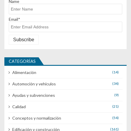
Name
Email*
CATEGORÍAS
Alimentación
(14)
Automoción y vehículos
(34)
Ayudas y subvenciones
(9)
Calidad
(21)
Conceptos y normalización
(54)
Edificación y construcción
(161)