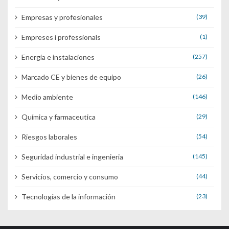
Empresas y profesionales
(39)
Empreses i professionals
(1)
Energía e instalaciones
(257)
Marcado CE y bienes de equipo
(26)
Medio ambiente
(146)
Química y farmaceutica
(29)
Riesgos laborales
(54)
Seguridad industrial e ingenieria
(145)
Servicios, comercio y consumo
(44)
Tecnologías de la información
(23)