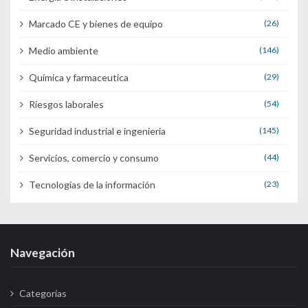
Marcado CE y bienes de equipo
(26)
Medio ambiente
(146)
Química y farmaceutica
(29)
Riesgos laborales
(54)
Seguridad industrial e ingenieria
(145)
Servicios, comercio y consumo
(44)
Tecnologías de la información
(23)
Navegación
Categorías