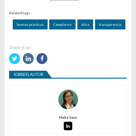
Related tags :
buenas prácticas
Compliance
ética
transparencia
Share it on:
SOBRE EL AUTOR
Maite Sanz