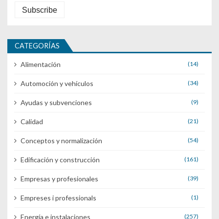
CATEGORÍAS
Alimentación
(14)
Automoción y vehículos
(34)
Ayudas y subvenciones
(9)
Calidad
(21)
Conceptos y normalización
(54)
Edificación y construcción
(161)
Empresas y profesionales
(39)
Empreses i professionals
(1)
Energía e instalaciones
(257)