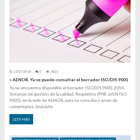
11/07/2014
0
1815
» AENOR. Ya se puede consultar el borrador ISO/DIS 9001
Ya se encuentra disponible el borrador ISO/DIS 9001:2014.
Sistemas de gestión de la calidad. Requisitos (PNE-prEN ISO
9001), en la web de AENOR, para su consulta y envío de
comentarios. (más&he
LEER MÁS