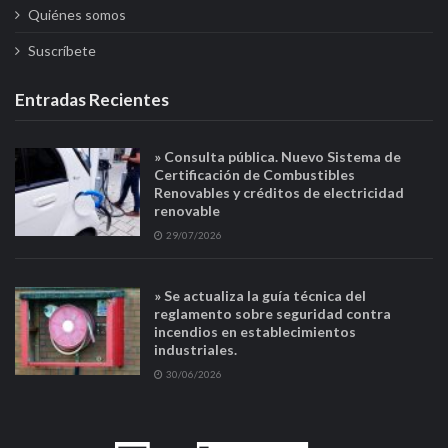
Quiénes somos
Suscríbete
Entradas Recientes
» Consulta pública. Nuevo Sistema de
Certificación de Combustibles
Renovables y créditos de electricidad
renovable
29/07/2026
» Se actualiza la guía técnica del
reglamento sobre seguridad contra
incendios en establecimientos
industriales.
30/06/2026