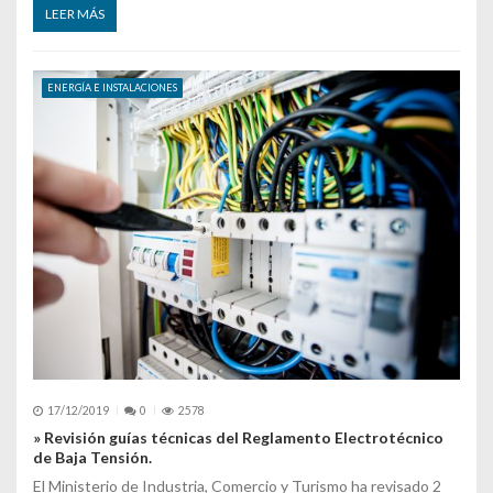
LEER MÁS
ENERGÍA E INSTALACIONES
17/12/2019
0
2578
» Revisión guías técnicas del Reglamento Electrotécnico
de Baja Tensión.
El Ministerio de Industria, Comercio y Turismo ha revisado 2