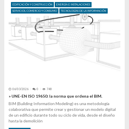
EDIFICACIÓN Y CONSTRUCCIÓN
ENERGÍA E INSTALACIONES
SERVICIOS, COMERCIO Y CONSUMO
TECNOLOGÍAS DE LA INFORMACIÓN
06/03/2026
0
748
» UNE-EN ISO 19650: la norma que ordena el BIM.
BIM (Building Information Modeling) es una metodología
colaborativa que permite crear y gestionar un modelo digital
de un edificio durante todo su ciclo de vida, desde el diseño
hasta la demolición