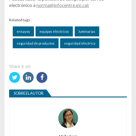
electrónico a
norma@infocentre.eic.cat
Related tags :
ensayos
equipos eléctricos
luminarias
seguridad de productos
seguridad eléctrica
Share it on:
SOBRE EL AUTOR