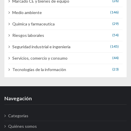
Marcado CE y bienes de equipo
(26)
Medio ambiente
(146)
Química y farmaceutica
(29)
Riesgos laborales
(54)
Seguridad industrial e ingenieria
(145)
Servicios, comercio y consumo
(44)
Tecnologías de la información
(23)
Navegación
Categorías
Quiénes somos