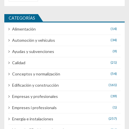
CATEGORÍAS
Alimentación
(14)
Automoción y vehículos
(34)
Ayudas y subvenciones
(9)
Calidad
(21)
Conceptos y normalización
(54)
Edificación y construcción
(161)
Empresas y profesionales
(39)
Empreses i professionals
(1)
Energía e instalaciones
(257)