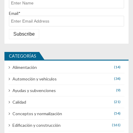
Email*
CATEGORÍAS
Alimentación
(14)
Automoción y vehículos
(34)
Ayudas y subvenciones
(9)
Calidad
(21)
Conceptos y normalización
(54)
Edificación y construcción
(161)