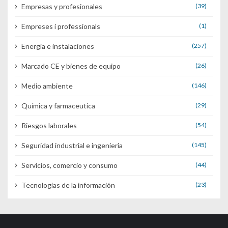
Empresas y profesionales
(39)
Empreses i professionals
(1)
Energía e instalaciones
(257)
Marcado CE y bienes de equipo
(26)
Medio ambiente
(146)
Química y farmaceutica
(29)
Riesgos laborales
(54)
Seguridad industrial e ingenieria
(145)
Servicios, comercio y consumo
(44)
Tecnologías de la información
(23)