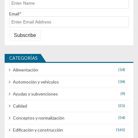
Email*
CATEGORÍAS
Alimentación
(14)
Automoción y vehículos
(34)
Ayudas y subvenciones
(9)
Calidad
(21)
Conceptos y normalización
(54)
Edificación y construcción
(161)