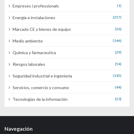
Empreses i professionals
(1)
Energía e instalaciones
(257)
Marcado CE y bienes de equipo
(26)
Medio ambiente
(146)
Química y farmaceutica
(29)
Riesgos laborales
(54)
Seguridad industrial e ingenieria
(145)
Servicios, comercio y consumo
(44)
Tecnologías de la información
(23)
Navegación