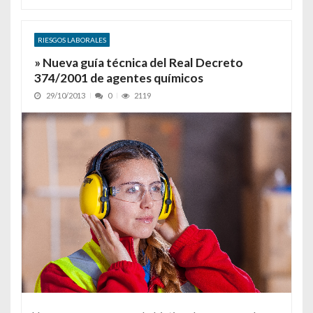
RIESGOS LABORALES
» Nueva guía técnica del Real Decreto
374/2001 de agentes químicos
29/10/2013
0
2119