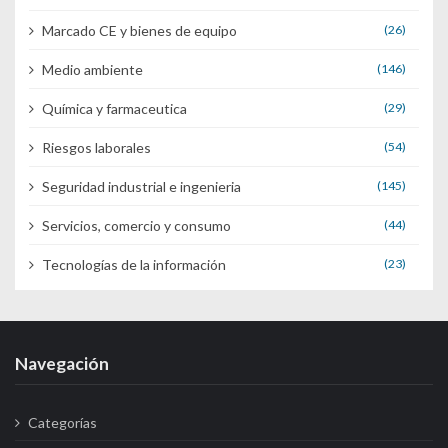
Marcado CE y bienes de equipo
(26)
Medio ambiente
(146)
Química y farmaceutica
(29)
Riesgos laborales
(54)
Seguridad industrial e ingenieria
(145)
Servicios, comercio y consumo
(44)
Tecnologías de la información
(23)
Navegación
Categorías