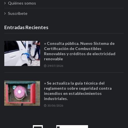
Quiénes somos
Suscríbete
Entradas Recientes
» Consulta pública. Nuevo Sistema de
Certificación de Combustibles
Renovables y créditos de electricidad
renovable
29/07/2026
» Se actualiza la guía técnica del
reglamento sobre seguridad contra
incendios en establecimientos
industriales.
30/06/2026