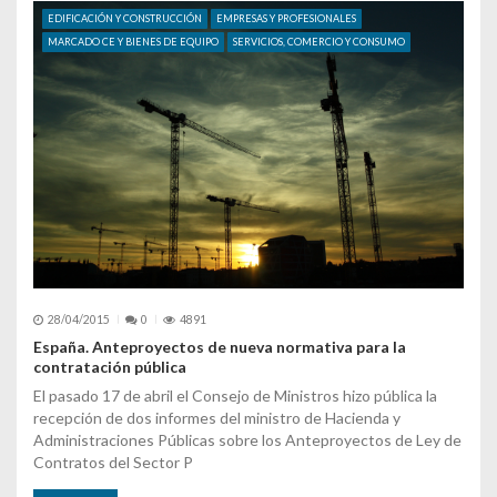
EDIFICACIÓN Y CONSTRUCCIÓN
EMPRESAS Y PROFESIONALES
MARCADO CE Y BIENES DE EQUIPO
SERVICIOS, COMERCIO Y CONSUMO
28/04/2015
0
4891
España. Anteproyectos de nueva normativa para la
contratación pública
El pasado 17 de abril el Consejo de Ministros hizo pública la
recepción de dos informes del ministro de Hacienda y
Administraciones Públicas sobre los Anteproyectos de Ley de
Contratos del Sector P