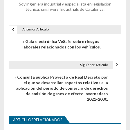
Soy ingeniera industrial y especialista en legislación
técnica. Enginyers Industrials de Catalunya.
Anterior Articulo
Navegación de entradas
» Guía electrónica VeSafe, sobre riesgos
laborales relacionados con los vehículos.
Siguiente Articulo
» Consulta pública Proyecto de Real Decreto por
el que se desarrollan aspectos relativos a la
aplicación del periodo de comercio de derechos
de emisión de gases de efecto invernadero
2021-2030.
ARTÍCULOS RELACIONADOS