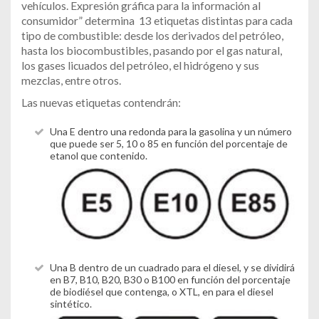
vehículos. Expresión gráfica para la información al
consumidor” determina 13 etiquetas distintas para cada
tipo de combustible: desde los derivados del petróleo,
hasta los biocombustibles, pasando por el gas natural,
los gases licuados del petróleo, el hidrógeno y sus
mezclas, entre otros.
Las nuevas etiquetas contendrán:
Una E dentro una redonda para la gasolina y un número
que puede ser 5, 10 o 85 en función del porcentaje de
etanol que contenido.
Una B dentro de un cuadrado para el diesel, y se dividirá
en B7, B10, B20, B30 o B100 en función del porcentaje
de biodiésel que contenga, o XTL, en para el diesel
sintético.